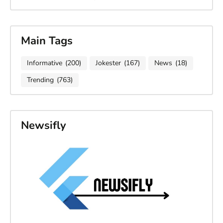
Main Tags
Informative
(200)
Jokester
(167)
News
(18)
Trending
(763)
Newsifly