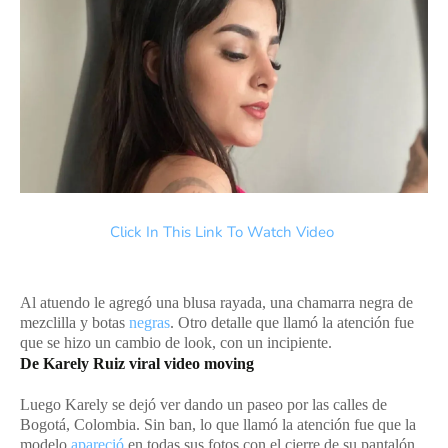
Click In This Link To Watch Video
Al atuendo le agregó una blusa rayada, una chamarra negra de
mezclilla y botas
negras
. Otro detalle que llamó la atención fue
que se hizo un cambio de look, con un incipiente.
De Karely Ruiz viral video moving
Luego Karely se dejó ver dando un paseo por las calles de
Bogotá, Colombia. Sin ban, lo que llamó la atención fue que la
modelo
apareció
en todas sus fotos con el cierre de su pantalón