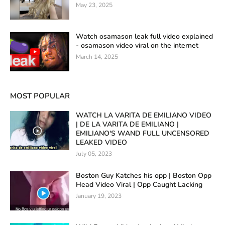
May 23, 2025
Watch osamason leak full video explained
- osamason video viral on the internet
March 14, 2025
MOST POPULAR
WATCH LA VARITA DE EMILIANO VIDEO
| DE LA VARITA DE EMILIANO |
EMILIANO'S WAND FULL UNCENSORED
LEAKED VIDEO
July 05, 2023
Boston Guy Katches his opp | Boston Opp
Head Video Viral | Opp Caught Lacking
January 19, 2023